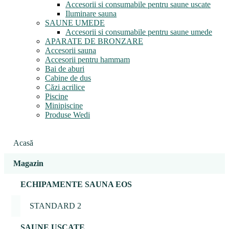
Accesorii si consumabile pentru saune uscate
Iluminare sauna
SAUNE UMEDE
Accesorii si consumabile pentru saune umede
APARATE DE BRONZARE
Accesorii sauna
Accesorii pentru hammam
Bai de aburi
Cabine de dus
Căzi acrilice
Piscine
Minipiscine
Produse Wedi
Acasă
Magazin
ECHIPAMENTE SAUNA EOS
STANDARD 2
SAUNE USCATE