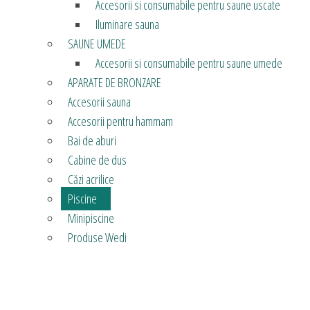
Accesorii si consumabile pentru saune uscate
Iluminare sauna
SAUNE UMEDE
Accesorii si consumabile pentru saune umede
APARATE DE BRONZARE
Accesorii sauna
Accesorii pentru hammam
Bai de aburi
Cabine de dus
Căzi acrilice
Piscine
Minipiscine
Produse Wedi
Acasă