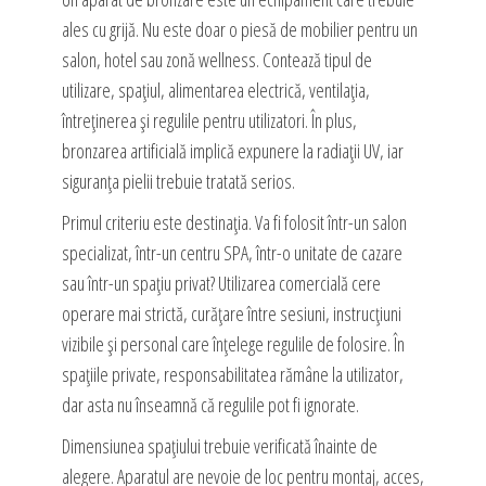
ales cu grijă. Nu este doar o piesă de mobilier pentru un
salon, hotel sau zonă wellness. Contează tipul de
utilizare, spațiul, alimentarea electrică, ventilația,
întreținerea și regulile pentru utilizatori. În plus,
bronzarea artificială implică expunere la radiații UV, iar
siguranța pielii trebuie tratată serios.
Primul criteriu este destinația. Va fi folosit într-un salon
specializat, într-un centru SPA, într-o unitate de cazare
sau într-un spațiu privat? Utilizarea comercială cere
operare mai strictă, curățare între sesiuni, instrucțiuni
vizibile și personal care înțelege regulile de folosire. În
spațiile private, responsabilitatea rămâne la utilizator,
dar asta nu înseamnă că regulile pot fi ignorate.
Dimensiunea spațiului trebuie verificată înainte de
alegere. Aparatul are nevoie de loc pentru montaj, acces,