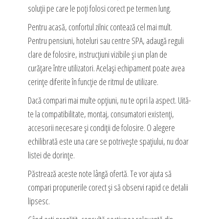
soluții pe care le poți folosi corect pe termen lung.
Pentru acasă, confortul zilnic contează cel mai mult.
Pentru pensiuni, hoteluri sau centre SPA, adaugă reguli
clare de folosire, instrucțiuni vizibile și un plan de
curățare între utilizatori. Același echipament poate avea
cerințe diferite în funcție de ritmul de utilizare.
Dacă compari mai multe opțiuni, nu te opri la aspect. Uită-
te la compatibilitate, montaj, consumatori existenți,
accesorii necesare și condiții de folosire. O alegere
echilibrată este una care se potrivește spațiului, nu doar
listei de dorințe.
Păstrează aceste note lângă ofertă. Te vor ajuta să
compari propunerile corect și să observi rapid ce detalii
lipsesc.