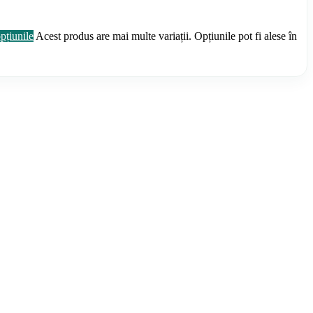
pțiunile
Acest produs are mai multe variații. Opțiunile pot fi alese în