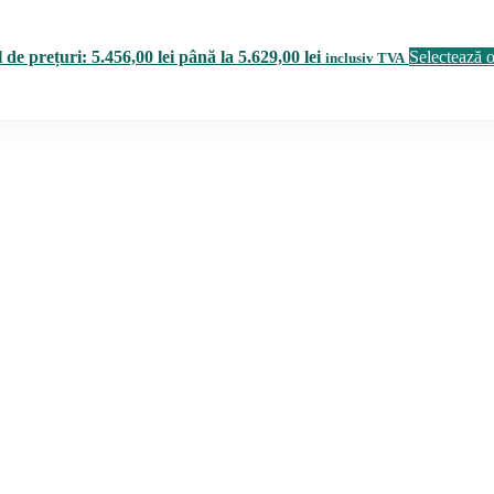
 de prețuri: 5.456,00 lei până la 5.629,00 lei
Selectează o
inclusiv TVA