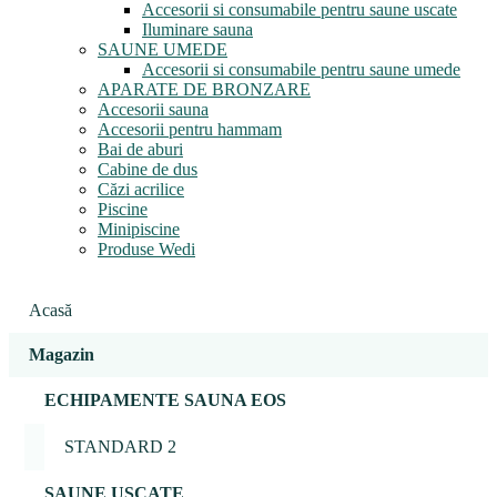
Accesorii si consumabile pentru saune uscate
Iluminare sauna
SAUNE UMEDE
Accesorii si consumabile pentru saune umede
APARATE DE BRONZARE
Accesorii sauna
Accesorii pentru hammam
Bai de aburi
Cabine de dus
Căzi acrilice
Piscine
Minipiscine
Produse Wedi
Acasă
Magazin
ECHIPAMENTE SAUNA EOS
STANDARD 2
SAUNE USCATE