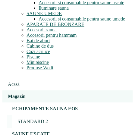
Accesorii si consumabile pentru saune uscate
Iluminare sauna
SAUNE UMEDE
Accesorii si consumabile pentru saune umede
APARATE DE BRONZARE
Accesorii sauna
Accesorii pentru hammam
Bai de aburi
Cabine de dus
Căzi acrilice
Piscine
Minipiscine
Produse Wedi
Acasă
Magazin
ECHIPAMENTE SAUNA EOS
STANDARD 2
SAUNE USCATE