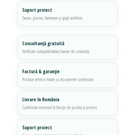
Suport proiect
Saune, piscine, hammam și spații wellness.
Consultanță gratuită
Verificăm compatibilitatea înainte de comandă.
Factură & garanție
Produse tehnice livrate cu documente comerciale.
Livrare în România
Confirmăm termenul în funcție de produs și proiect.
Suport proiect