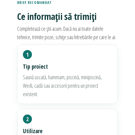
BRIEF RECOMANDAT
Ce informații să trimiți
Completează ce știi acum. Dacă nu ai toate datele
tehnice, trimite poze, schițe sau întrebările pe care le ai.
1
Tip proiect
Saună uscată, hammam, piscină, minipiscină,
Wedi, cadă sau accesorii pentru un proiect
existent.
2
Utilizare