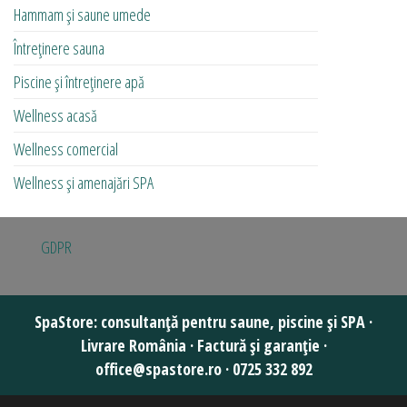
Hammam și saune umede
Întreținere sauna
Piscine și întreținere apă
Wellness acasă
Wellness comercial
Wellness și amenajări SPA
GDPR