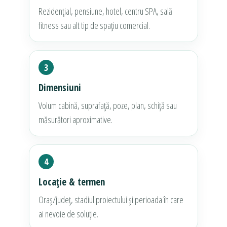
Rezidențial, pensiune, hotel, centru SPA, sală
fitness sau alt tip de spațiu comercial.
3
Dimensiuni
Volum cabină, suprafață, poze, plan, schiță sau
măsurători aproximative.
4
Locație & termen
Oraș/județ, stadiul proiectului și perioada în care
ai nevoie de soluție.