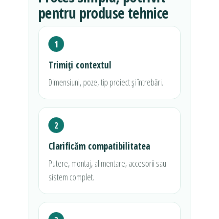
pentru produse tehnice
1
Trimiți contextul
Dimensiuni, poze, tip proiect și întrebări.
2
Clarificăm compatibilitatea
Putere, montaj, alimentare, accesorii sau
sistem complet.