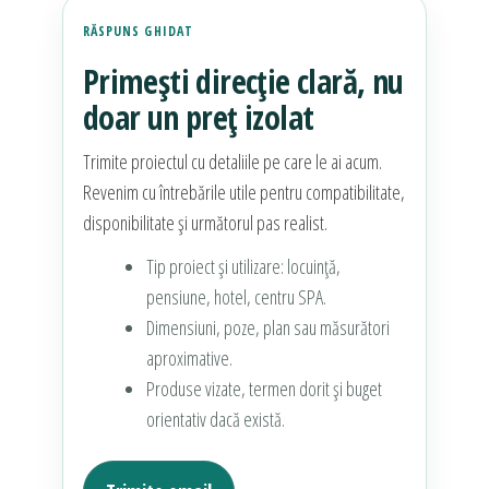
RĂSPUNS GHIDAT
Primești direcție clară, nu
doar un preț izolat
Trimite proiectul cu detaliile pe care le ai acum.
Revenim cu întrebările utile pentru compatibilitate,
disponibilitate și următorul pas realist.
Tip proiect și utilizare: locuință,
pensiune, hotel, centru SPA.
Dimensiuni, poze, plan sau măsurători
aproximative.
Produse vizate, termen dorit și buget
orientativ dacă există.