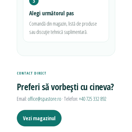
3
Alegi următorul pas
Comandă din magazin, listă de produse
sau discuție tehnică suplimentară.
CONTACT DIRECT
Preferi să vorbești cu cineva?
Email:
office@spastore.ro
· Telefon:
+40 725 332 892
Vezi magazinul
Pagina de contact