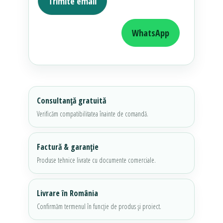
Trimite email
Sună 0725 332 892
WhatsApp
Consultanță gratuită
Verificăm compatibilitatea înainte de comandă.
Factură & garanție
Produse tehnice livrate cu documente comerciale.
Livrare în România
Confirmăm termenul în funcție de produs și proiect.