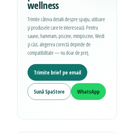
wellness
Trimite câteva detalii despre spațiu, utilizare
și produsele care te interesează. Pentru
saune, hammam, piscine, minipiscine, Wedi
și căzi, alegerea corectă depinde de
compatibilitate — nu doar de preț.
Trimite brief pe email
Sună SpaStore
WhatsApp