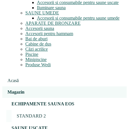
Accesorii si consumabile pentru saune uscate
Iluminare sauna
SAUNE UMEDE
Accesorii si consumabile pentru saune umede
APARATE DE BRONZARE
Accesorii sauna
Accesorii pentru hammam
Bai de aburi
Cabine de dus
Căzi acrilice
Piscine
Minipiscine
Produse Wedi
Acasă
Magazin
ECHIPAMENTE SAUNA EOS
STANDARD 2
SAUNE USCATE