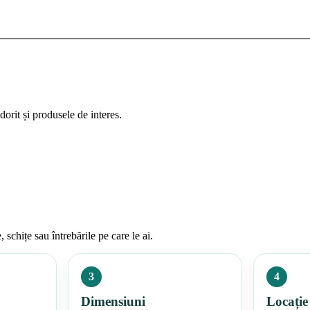
dorit și produsele de interes.
schițe sau întrebările pe care le ai.
3
4
Dimensiuni
Locație