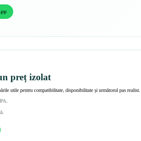
App
un preț izolat
rile utile pentru compatibilitate, disponibilitate și următorul pas realist.
 SPA.
ă.