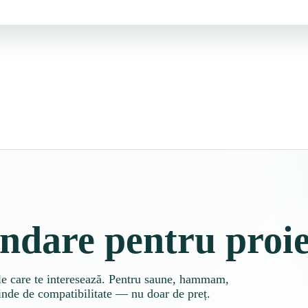
dare pentru proiec
sele care te interesează. Pentru saune, hammam,
pinde de compatibilitate — nu doar de preț.