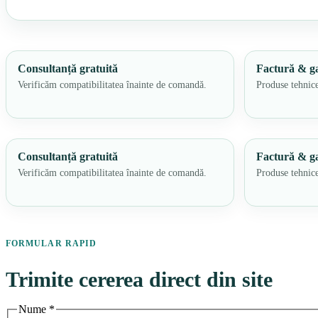
Consultanță gratuită
Factură & ga
Verificăm compatibilitatea înainte de comandă.
Produse tehnice
Consultanță gratuită
Factură & ga
Verificăm compatibilitatea înainte de comandă.
Produse tehnice
FORMULAR RAPID
Trimite cererea direct din site
Nume
*