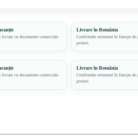
ranție
Livrare în România
 livrate cu documente comerciale.
Confirmăm termenul în funcție de 
proiect.
ranție
Livrare în România
 livrate cu documente comerciale.
Confirmăm termenul în funcție de 
proiect.