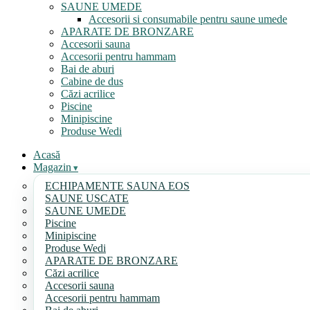
SAUNE UMEDE
Accesorii si consumabile pentru saune umede
APARATE DE BRONZARE
Accesorii sauna
Accesorii pentru hammam
Bai de aburi
Cabine de dus
Căzi acrilice
Piscine
Minipiscine
Produse Wedi
Acasă
Magazin
ECHIPAMENTE SAUNA EOS
SAUNE USCATE
SAUNE UMEDE
Piscine
Minipiscine
Produse Wedi
APARATE DE BRONZARE
Căzi acrilice
Accesorii sauna
Accesorii pentru hammam