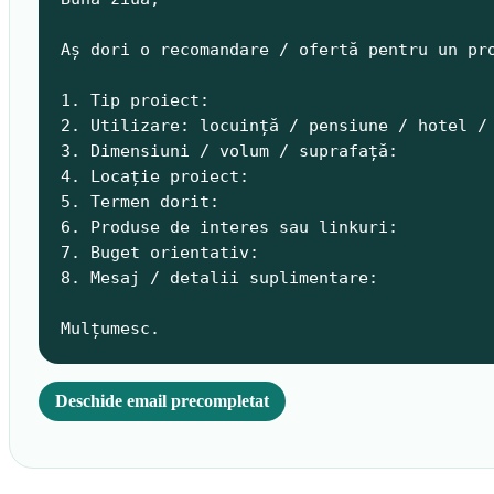
Aș dori o recomandare / ofertă pentru un pro
1. Tip proiect:

2. Utilizare: locuință / pensiune / hotel / 
3. Dimensiuni / volum / suprafață:

4. Locație proiect:

5. Termen dorit:

6. Produse de interes sau linkuri:

7. Buget orientativ:

8. Mesaj / detalii suplimentare:

Mulțumesc.
Deschide email precompletat