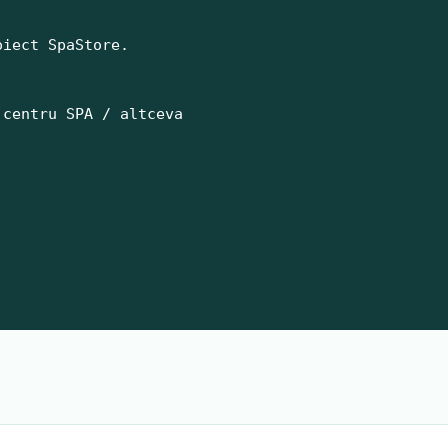
iect SpaStore.

centru SPA / altceva
