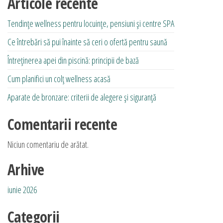
Articole recente
Tendințe wellness pentru locuințe, pensiuni și centre SPA
Ce întrebări să pui înainte să ceri o ofertă pentru saună
Întreținerea apei din piscină: principii de bază
Cum planifici un colț wellness acasă
Aparate de bronzare: criterii de alegere și siguranță
Comentarii recente
Niciun comentariu de arătat.
Arhive
iunie 2026
Categorii