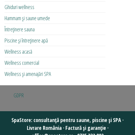
Ghiduri wellness
Hammam și saune umede
Întreținere sauna
Piscine și întreținere apă
Wellness acasă
Wellness comercial
Wellness și amenajări SPA
GDPR