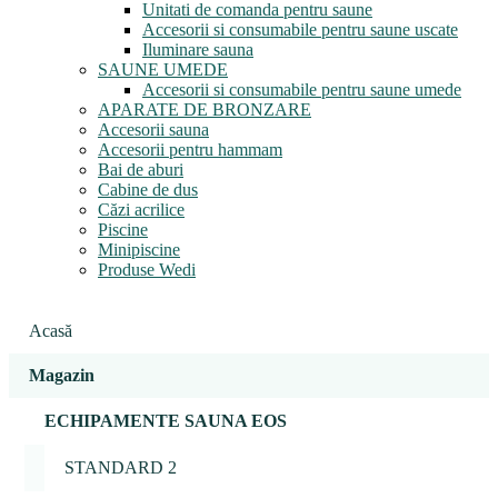
Unitati de comanda pentru saune
Accesorii si consumabile pentru saune uscate
Iluminare sauna
SAUNE UMEDE
Accesorii si consumabile pentru saune umede
APARATE DE BRONZARE
Accesorii sauna
Accesorii pentru hammam
Bai de aburi
Cabine de dus
Căzi acrilice
Piscine
Minipiscine
Produse Wedi
Acasă
Magazin
ECHIPAMENTE SAUNA EOS
STANDARD 2