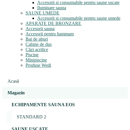
Accesorii si consumabile pentru saune uscate
Iluminare sauna
SAUNE UMEDE
Accesorii si consumabile pentru saune umede
APARATE DE BRONZARE
Accesorii sauna
Accesorii pentru hammam
Bai de aburi
Cabine de dus
Căzi acrilice
Piscine
Minipiscine
Produse Wedi
Acasă
Magazin
ECHIPAMENTE SAUNA EOS
STANDARD 2
SAUNE USCATE