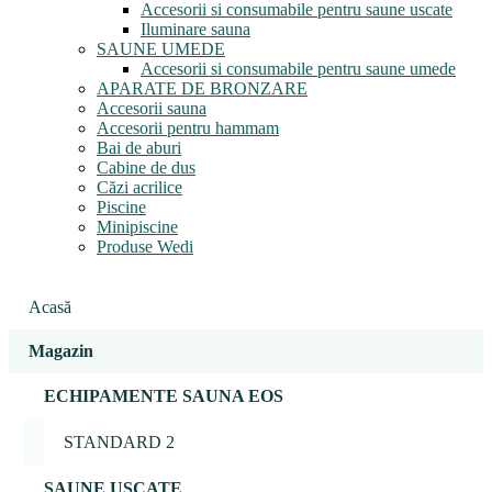
Accesorii si consumabile pentru saune uscate
Iluminare sauna
SAUNE UMEDE
Accesorii si consumabile pentru saune umede
APARATE DE BRONZARE
Accesorii sauna
Accesorii pentru hammam
Bai de aburi
Cabine de dus
Căzi acrilice
Piscine
Minipiscine
Produse Wedi
Acasă
Magazin
ECHIPAMENTE SAUNA EOS
STANDARD 2
SAUNE USCATE