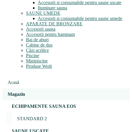
Accesorii si consumabile pentru saune uscate
Iluminare sauna
SAUNE UMEDE
Accesorii si consumabile pentru saune umede
APARATE DE BRONZARE
Accesorii sauna
Accesorii pentru hammam
Bai de aburi
Cabine de dus
Căzi acrilice
Piscine
Minipiscine
Produse Wedi
Acasă
Magazin
ECHIPAMENTE SAUNA EOS
STANDARD 2
SAUNE USCATE