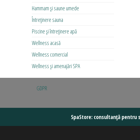
Hammam și saune umede
Întreținere sauna
Piscine și întreținere apă
Wellness acasă
Wellness comercial
Wellness și amenajări SPA
GDPR