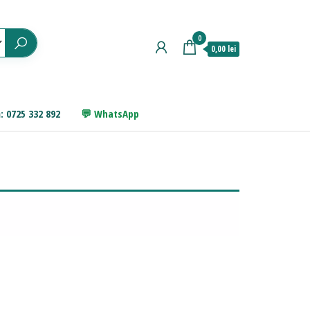
0
0,00 lei
: 0725 332 892
WhatsApp