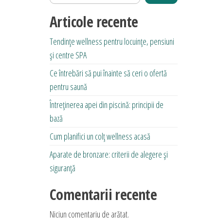
Articole recente
Tendințe wellness pentru locuințe, pensiuni
și centre SPA
Ce întrebări să pui înainte să ceri o ofertă
pentru saună
Întreținerea apei din piscină: principii de
bază
Cum planifici un colț wellness acasă
Aparate de bronzare: criterii de alegere și
siguranță
Comentarii recente
Niciun comentariu de arătat.