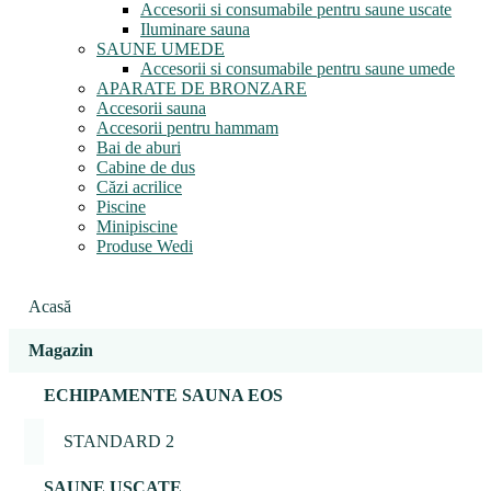
Accesorii si consumabile pentru saune uscate
Iluminare sauna
SAUNE UMEDE
Accesorii si consumabile pentru saune umede
APARATE DE BRONZARE
Accesorii sauna
Accesorii pentru hammam
Bai de aburi
Cabine de dus
Căzi acrilice
Piscine
Minipiscine
Produse Wedi
Acasă
Magazin
ECHIPAMENTE SAUNA EOS
STANDARD 2
SAUNE USCATE