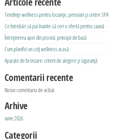
Articole recente
Tendințe wellness pentru locuințe, pensiuni și centre SPA
Ce întrebări să pui înainte să ceri o ofertă pentru saună
Întreținerea apei din piscină: principii de bază
Cum planifici un colț wellness acasă
Aparate de bronzare: criterii de alegere și siguranță
Comentarii recente
Niciun comentariu de arătat.
Arhive
iunie 2026
Categorii