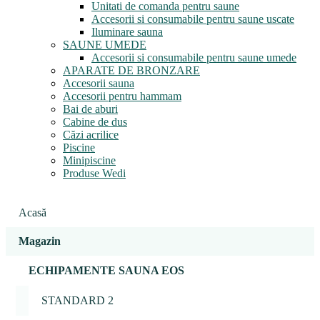
Unitati de comanda pentru saune
Accesorii si consumabile pentru saune uscate
Iluminare sauna
SAUNE UMEDE
Accesorii si consumabile pentru saune umede
APARATE DE BRONZARE
Accesorii sauna
Accesorii pentru hammam
Bai de aburi
Cabine de dus
Căzi acrilice
Piscine
Minipiscine
Produse Wedi
Acasă
Magazin
ECHIPAMENTE SAUNA EOS
STANDARD 2