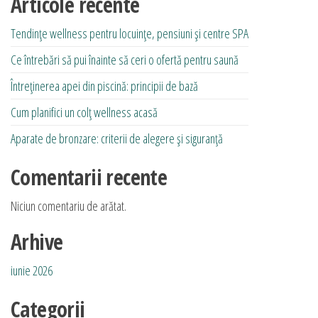
Articole recente
Tendințe wellness pentru locuințe, pensiuni și centre SPA
Ce întrebări să pui înainte să ceri o ofertă pentru saună
Întreținerea apei din piscină: principii de bază
Cum planifici un colț wellness acasă
Aparate de bronzare: criterii de alegere și siguranță
Comentarii recente
Niciun comentariu de arătat.
Arhive
iunie 2026
Categorii