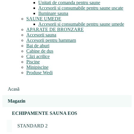
Unitati de comanda pentru saune
Accesorii si consumabile pentru saune uscate
Iluminare sauna
SAUNE UMEDE
Accesorii si consumabile pentru saune umede
APARATE DE BRONZARE
Accesorii sauna
Accesorii pentru hammam
Bai de aburi
Cabine de dus
Căzi acrilice
Piscine
Minipiscine
Produse Wedi
Acasă
Magazin
ECHIPAMENTE SAUNA EOS
STANDARD 2