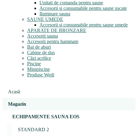
Unitati de comanda pentru saune
Accesorii si consumabile pentru saune uscate
Iluminare sauna
SAUNE UMEDE
Accesorii si consumabile pentru saune umede
APARATE DE BRONZARE
Accesorii sauna
Accesorii pentru hammam
Bai de aburi
Cabine de dus
Căzi acrilice
Piscine
Minipiscine
Produse Wedi
Acasă
Magazin
ECHIPAMENTE SAUNA EOS
STANDARD 2