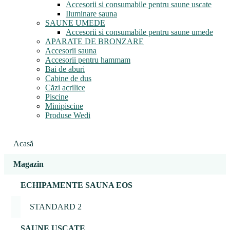
Accesorii si consumabile pentru saune uscate
Iluminare sauna
SAUNE UMEDE
Accesorii si consumabile pentru saune umede
APARATE DE BRONZARE
Accesorii sauna
Accesorii pentru hammam
Bai de aburi
Cabine de dus
Căzi acrilice
Piscine
Minipiscine
Produse Wedi
Acasă
Magazin
ECHIPAMENTE SAUNA EOS
STANDARD 2
SAUNE USCATE