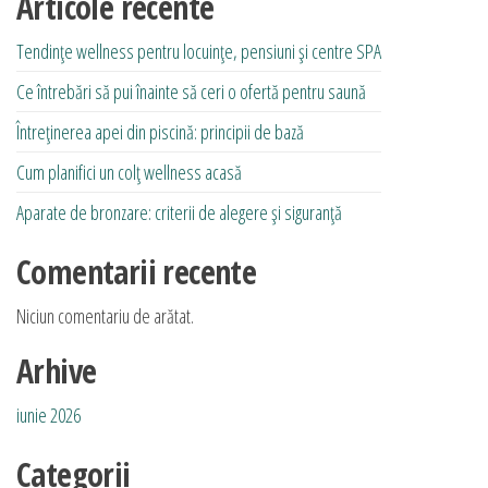
Articole recente
Tendințe wellness pentru locuințe, pensiuni și centre SPA
Ce întrebări să pui înainte să ceri o ofertă pentru saună
Întreținerea apei din piscină: principii de bază
Cum planifici un colț wellness acasă
Aparate de bronzare: criterii de alegere și siguranță
Comentarii recente
Niciun comentariu de arătat.
Arhive
iunie 2026
Categorii