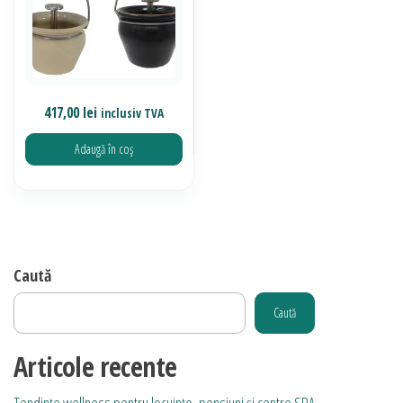
417,00
lei
inclusiv TVA
Adaugă în coș
Caută
Caută
Articole recente
Tendințe wellness pentru locuințe, pensiuni și centre SPA