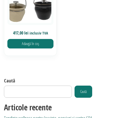
417,00
lei
inclusiv TVA
Adaugă în coș
Caută
Caută
Articole recente
Tendințe wellness pentru locuințe, pensiuni și centre SPA