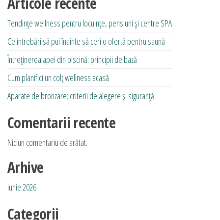
Articole recente
Tendințe wellness pentru locuințe, pensiuni și centre SPA
Ce întrebări să pui înainte să ceri o ofertă pentru saună
Întreținerea apei din piscină: principii de bază
Cum planifici un colț wellness acasă
Aparate de bronzare: criterii de alegere și siguranță
Comentarii recente
Niciun comentariu de arătat.
Arhive
iunie 2026
Categorii