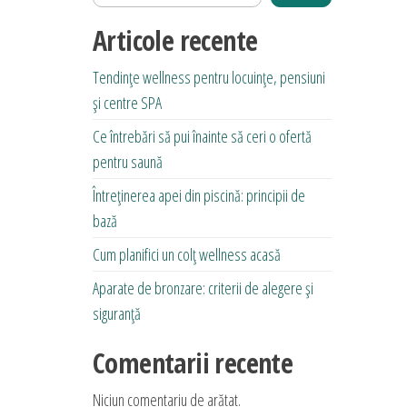
Articole recente
Tendințe wellness pentru locuințe, pensiuni
și centre SPA
Ce întrebări să pui înainte să ceri o ofertă
pentru saună
Întreținerea apei din piscină: principii de
bază
Cum planifici un colț wellness acasă
Aparate de bronzare: criterii de alegere și
siguranță
Comentarii recente
Niciun comentariu de arătat.