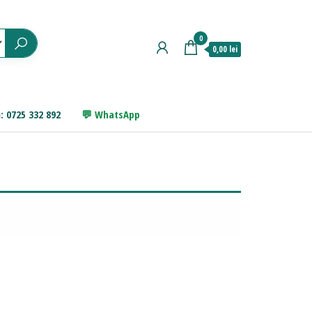
0
0,00 lei
: 0725 332 892
WhatsApp