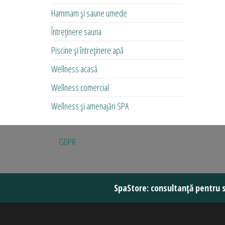
Hammam și saune umede
Întreținere sauna
Piscine și întreținere apă
Wellness acasă
Wellness comercial
Wellness și amenajări SPA
GDPR