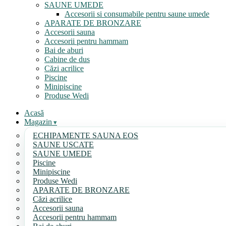
SAUNE UMEDE
Accesorii si consumabile pentru saune umede
APARATE DE BRONZARE
Accesorii sauna
Accesorii pentru hammam
Bai de aburi
Cabine de dus
Căzi acrilice
Piscine
Minipiscine
Produse Wedi
Acasă
Magazin
ECHIPAMENTE SAUNA EOS
SAUNE USCATE
SAUNE UMEDE
Piscine
Minipiscine
Produse Wedi
APARATE DE BRONZARE
Căzi acrilice
Accesorii sauna
Accesorii pentru hammam