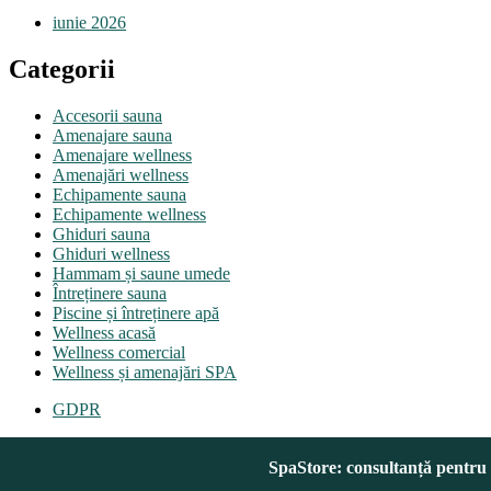
iunie 2026
Categorii
Accesorii sauna
Amenajare sauna
Amenajare wellness
Amenajări wellness
Echipamente sauna
Echipamente wellness
Ghiduri sauna
Ghiduri wellness
Hammam și saune umede
Întreținere sauna
Piscine și întreținere apă
Wellness acasă
Wellness comercial
Wellness și amenajări SPA
GDPR