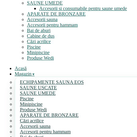
SAUNE UMEDE
Accesorii si consumabile pentru saune umede
APARATE DE BRONZARE
Accesorii sauna
Accesorii pentru hammam
Bai de aburi
Cabine de dus
Căzi acrilice
Piscine
Minipiscine
Produse Wedi
Acasă
Magazin
ECHIPAMENTE SAUNA EOS
SAUNE USCATE
SAUNE UMEDE
Piscine
Minipiscine
Produse Wedi
APARATE DE BRONZARE
Căzi acrilice
Accesorii sauna
Accesorii pentru hammam