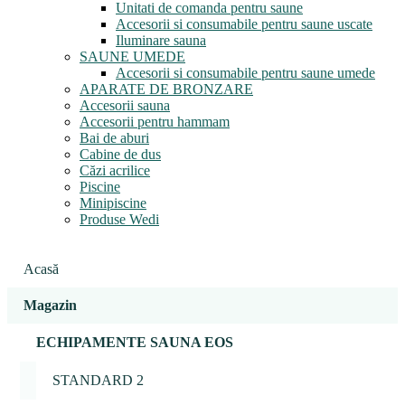
Unitati de comanda pentru saune
Accesorii si consumabile pentru saune uscate
Iluminare sauna
SAUNE UMEDE
Accesorii si consumabile pentru saune umede
APARATE DE BRONZARE
Accesorii sauna
Accesorii pentru hammam
Bai de aburi
Cabine de dus
Căzi acrilice
Piscine
Minipiscine
Produse Wedi
Acasă
Magazin
ECHIPAMENTE SAUNA EOS
STANDARD 2