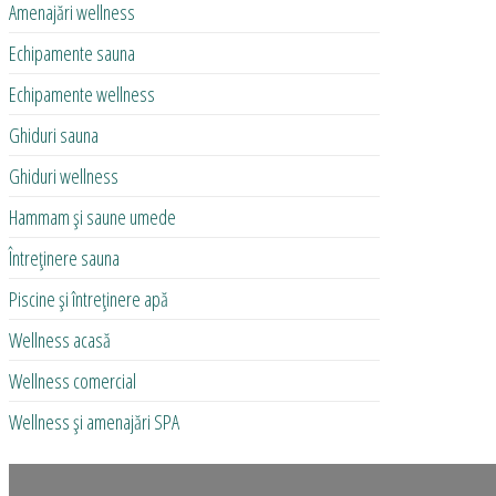
Amenajări wellness
Echipamente sauna
Echipamente wellness
Ghiduri sauna
Ghiduri wellness
Hammam și saune umede
Întreținere sauna
Piscine și întreținere apă
Wellness acasă
Wellness comercial
Wellness și amenajări SPA