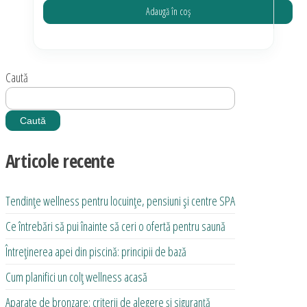
Adaugă în coș
Caută
Caută
Articole recente
Tendințe wellness pentru locuințe, pensiuni și centre SPA
Ce întrebări să pui înainte să ceri o ofertă pentru saună
Întreținerea apei din piscină: principii de bază
Cum planifici un colț wellness acasă
Aparate de bronzare: criterii de alegere și siguranță