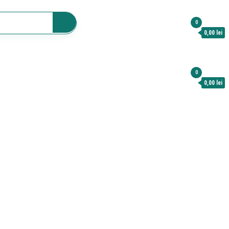
0
0,00 lei
0
0,00 lei