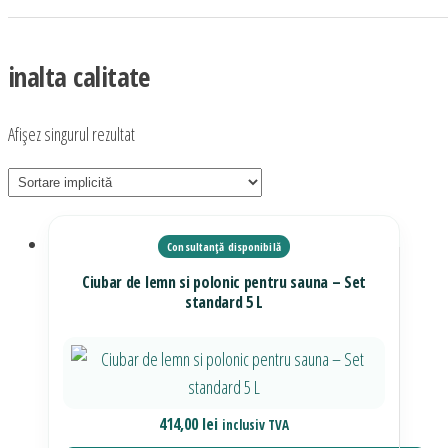
inalta calitate
Afișez singurul rezultat
Ciubar de lemn si polonic pentru sauna – Set
standard 5 L
414,00
lei
inclusiv TVA