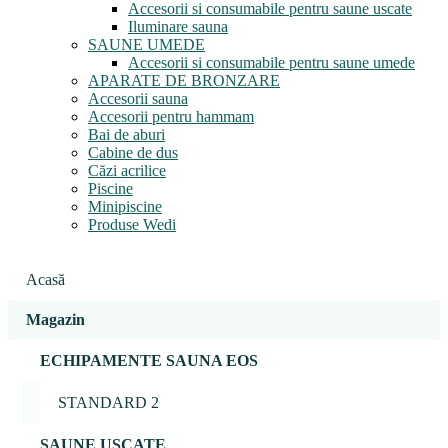
Accesorii si consumabile pentru saune uscate
Iluminare sauna
SAUNE UMEDE
Accesorii si consumabile pentru saune umede
APARATE DE BRONZARE
Accesorii sauna
Accesorii pentru hammam
Bai de aburi
Cabine de dus
Căzi acrilice
Piscine
Minipiscine
Produse Wedi
Acasă
Magazin
ECHIPAMENTE SAUNA EOS
STANDARD 2
SAUNE USCATE