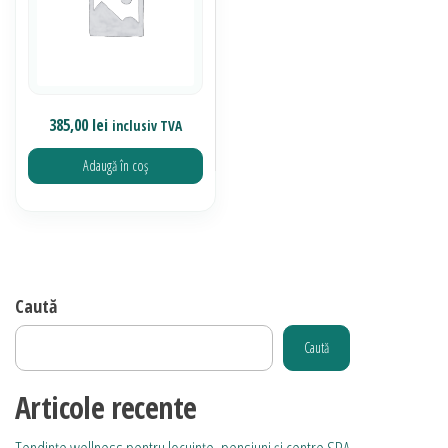
385,00
lei
inclusiv TVA
Adaugă în coș
Caută
Caută
Articole recente
Tendințe wellness pentru locuințe, pensiuni și centre SPA