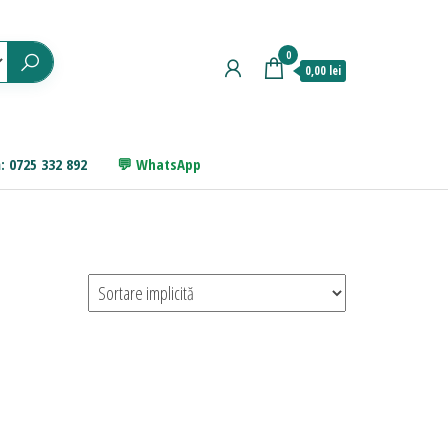
0
0,00 lei
: 0725 332 892
WhatsApp