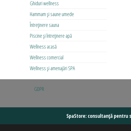
Ghiduri wellness
Hammam și saune umede
Întreținere sauna
Piscine și întreținere apă
Wellness acasă
Wellness comercial
Wellness și amenajări SPA
GDPR