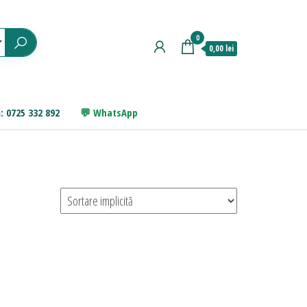
0
0,00 lei
: 0725 332 892
WhatsApp