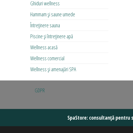
Ghiduri wellness
Hammam și saune umede
Întreținere sauna
Piscine și întreținere apă
Wellness acasă
Wellness comercial
Wellness și amenajări SPA
GDPR