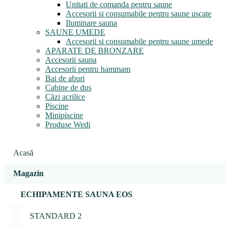
Unitati de comanda pentru saune
Accesorii si consumabile pentru saune uscate
Iluminare sauna
SAUNE UMEDE
Accesorii si consumabile pentru saune umede
APARATE DE BRONZARE
Accesorii sauna
Accesorii pentru hammam
Bai de aburi
Cabine de dus
Căzi acrilice
Piscine
Minipiscine
Produse Wedi
Acasă
Magazin
ECHIPAMENTE SAUNA EOS
STANDARD 2