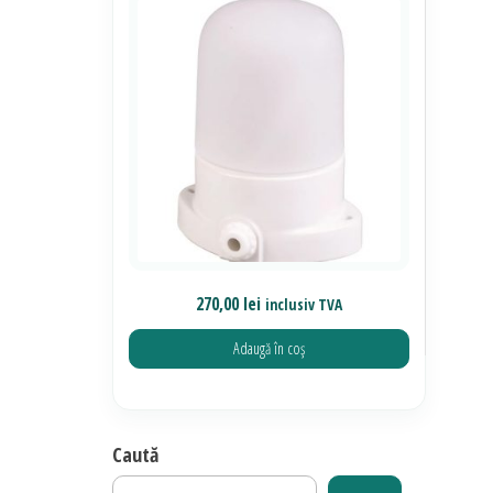
270,00
lei
inclusiv TVA
Adaugă în coș
Caută