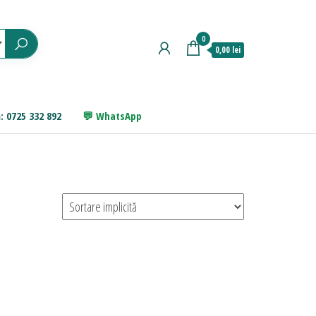
0
0,00 lei
: 0725 332 892
WhatsApp