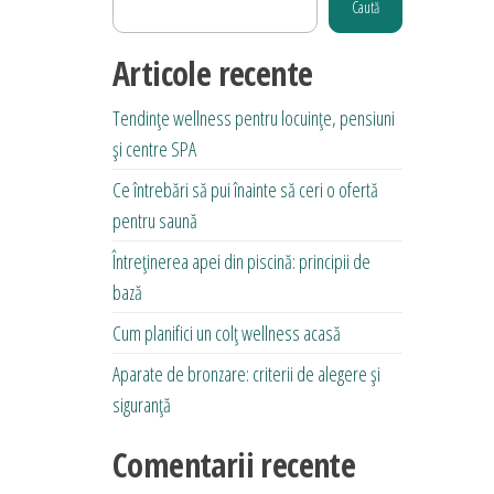
Caută
Articole recente
Tendințe wellness pentru locuințe, pensiuni
și centre SPA
Ce întrebări să pui înainte să ceri o ofertă
pentru saună
Întreținerea apei din piscină: principii de
bază
Cum planifici un colț wellness acasă
Aparate de bronzare: criterii de alegere și
siguranță
Comentarii recente