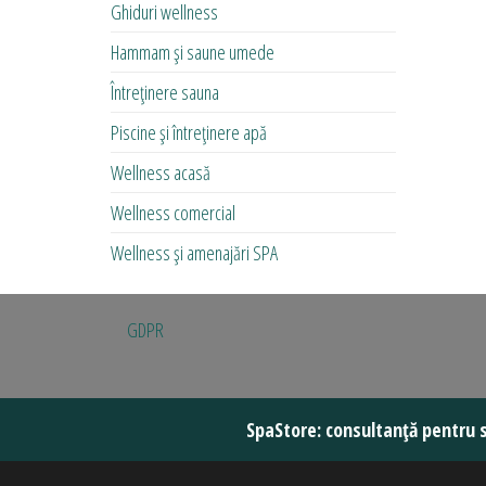
Ghiduri wellness
Hammam și saune umede
Întreținere sauna
Piscine și întreținere apă
Wellness acasă
Wellness comercial
Wellness și amenajări SPA
GDPR