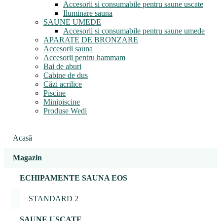
Accesorii si consumabile pentru saune uscate
Iluminare sauna
SAUNE UMEDE
Accesorii si consumabile pentru saune umede
APARATE DE BRONZARE
Accesorii sauna
Accesorii pentru hammam
Bai de aburi
Cabine de dus
Căzi acrilice
Piscine
Minipiscine
Produse Wedi
Acasă
Magazin
ECHIPAMENTE SAUNA EOS
STANDARD 2
SAUNE USCATE