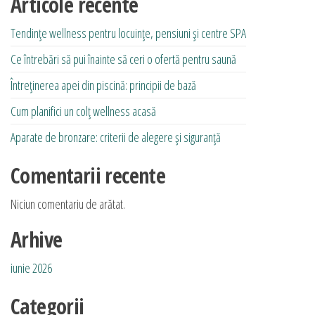
Articole recente
Tendințe wellness pentru locuințe, pensiuni și centre SPA
Ce întrebări să pui înainte să ceri o ofertă pentru saună
Întreținerea apei din piscină: principii de bază
Cum planifici un colț wellness acasă
Aparate de bronzare: criterii de alegere și siguranță
Comentarii recente
Niciun comentariu de arătat.
Arhive
iunie 2026
Categorii