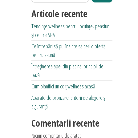
Articole recente
Tendințe wellness pentru locuințe, pensiuni
și centre SPA
Ce întrebări să pui înainte să ceri o ofertă
pentru saună
Întreținerea apei din piscină: principii de
bază
Cum planifici un colț wellness acasă
Aparate de bronzare: criterii de alegere și
siguranță
Comentarii recente
Niciun comentariu de arătat.