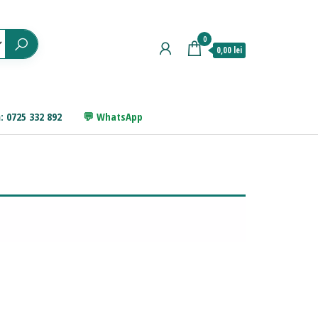
0
0,00 lei
: 0725 332 892
WhatsApp