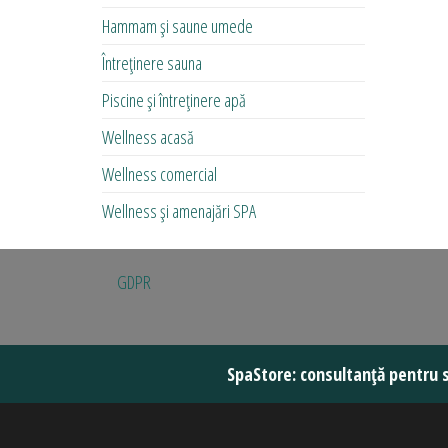
Hammam și saune umede
Întreținere sauna
Piscine și întreținere apă
Wellness acasă
Wellness comercial
Wellness și amenajări SPA
GDPR