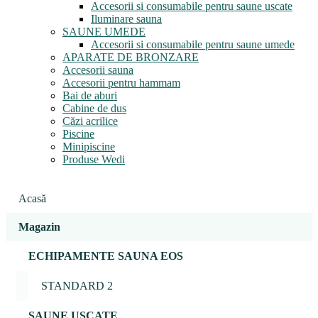
Accesorii si consumabile pentru saune uscate
Iluminare sauna
SAUNE UMEDE
Accesorii si consumabile pentru saune umede
APARATE DE BRONZARE
Accesorii sauna
Accesorii pentru hammam
Bai de aburi
Cabine de dus
Căzi acrilice
Piscine
Minipiscine
Produse Wedi
Acasă
Magazin
ECHIPAMENTE SAUNA EOS
STANDARD 2
SAUNE USCATE