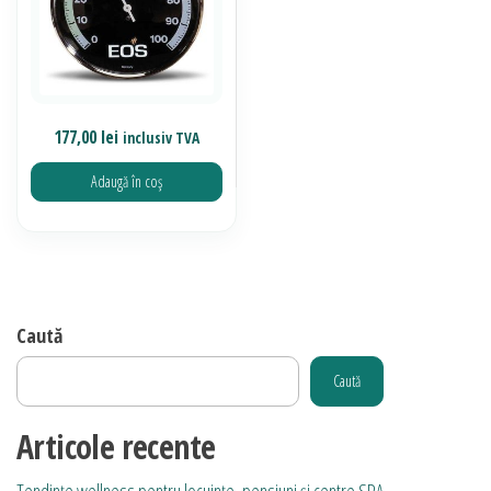
177,00
lei
inclusiv TVA
Adaugă în coș
Caută
Caută
Articole recente
Tendințe wellness pentru locuințe, pensiuni și centre SPA