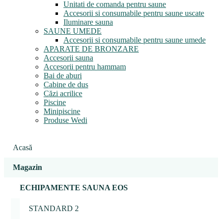
Unitati de comanda pentru saune
Accesorii si consumabile pentru saune uscate
Iluminare sauna
SAUNE UMEDE
Accesorii si consumabile pentru saune umede
APARATE DE BRONZARE
Accesorii sauna
Accesorii pentru hammam
Bai de aburi
Cabine de dus
Căzi acrilice
Piscine
Minipiscine
Produse Wedi
Acasă
Magazin
ECHIPAMENTE SAUNA EOS
STANDARD 2