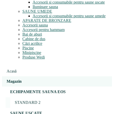
Accesorii si consumabile pentru saune uscate
Iluminare sauna
SAUNE UMEDE
Accesorii si consumabile pentru saune umede
APARATE DE BRONZARE
Accesorii sauna
Accesorii pentru hammam
Bai de aburi
Cabine de dus
Căzi acrilice
Piscine
Minipiscine
Produse Wedi
Acasă
Magazin
ECHIPAMENTE SAUNA EOS
STANDARD 2
SAUNE USCATE