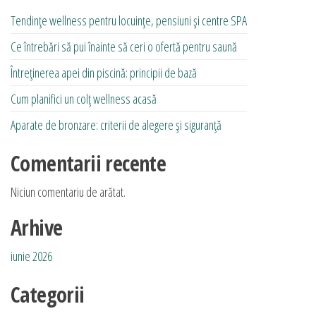
Tendințe wellness pentru locuințe, pensiuni și centre SPA
Ce întrebări să pui înainte să ceri o ofertă pentru saună
Întreținerea apei din piscină: principii de bază
Cum planifici un colț wellness acasă
Aparate de bronzare: criterii de alegere și siguranță
Comentarii recente
Niciun comentariu de arătat.
Arhive
iunie 2026
Categorii