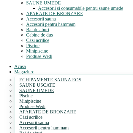
SAUNE UMEDE
Accesorii si consumabile pentru saune umede
APARATE DE BRONZARE
Accesorii sauna
Accesorii pentru hammam
Bai de aburi
Cabine de dus
Căzi acrilice
Piscine
Minipiscine
Produse Wedi
Acasă
Magazin
ECHIPAMENTE SAUNA EOS
SAUNE USCATE
SAUNE UMEDE
Piscine
Minipiscine
Produse Wedi
APARATE DE BRONZARE
Căzi acrilice
Accesorii sauna
Accesorii pentru hammam