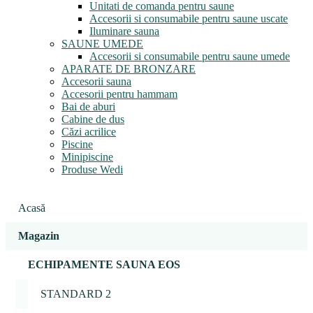
Unitati de comanda pentru saune
Accesorii si consumabile pentru saune uscate
Iluminare sauna
SAUNE UMEDE
Accesorii si consumabile pentru saune umede
APARATE DE BRONZARE
Accesorii sauna
Accesorii pentru hammam
Bai de aburi
Cabine de dus
Căzi acrilice
Piscine
Minipiscine
Produse Wedi
Acasă
Magazin
ECHIPAMENTE SAUNA EOS
STANDARD 2