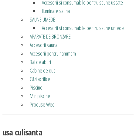
Accesorii si consumabile pentru saune uscate
Iluminare sauna
SAUNE UMEDE
Accesorii si consumabile pentru saune umede
APARATE DE BRONZARE
Accesorii sauna
Accesorii pentru hammam
Bai de aburi
Cabine de dus
Căzi acrilice
Piscine
Minipiscine
Produse Wedi
usa culisanta