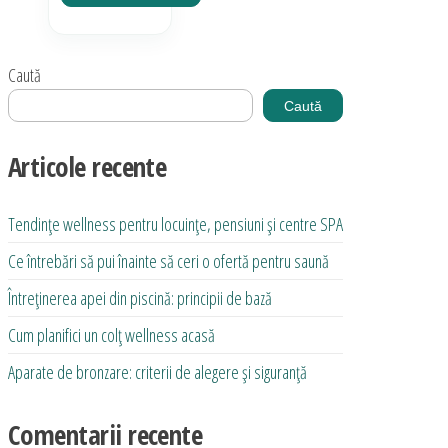
Caută
Caută
Articole recente
Tendințe wellness pentru locuințe, pensiuni și centre SPA
Ce întrebări să pui înainte să ceri o ofertă pentru saună
Întreținerea apei din piscină: principii de bază
Cum planifici un colț wellness acasă
Aparate de bronzare: criterii de alegere și siguranță
Comentarii recente