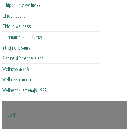
Echipamente wellness
Ghiduri sauna
Ghiduri wellness
Hammam și saune umede
Întreținere sauna
Piscine și întreținere apă
Wellness acasă
Wellness comercial
Wellness și amenajări SPA
GDPR