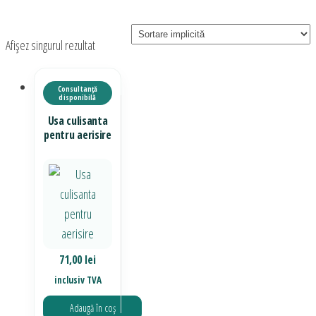
Afișez singurul rezultat
Usa culisanta
pentru aerisire
71,00
lei
inclusiv TVA
Adaugă în coș