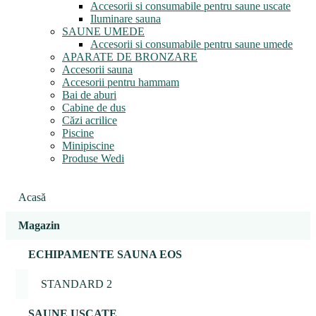
Accesorii si consumabile pentru saune uscate
Iluminare sauna
SAUNE UMEDE
Accesorii si consumabile pentru saune umede
APARATE DE BRONZARE
Accesorii sauna
Accesorii pentru hammam
Bai de aburi
Cabine de dus
Căzi acrilice
Piscine
Minipiscine
Produse Wedi
Acasă
Magazin
ECHIPAMENTE SAUNA EOS
STANDARD 2
SAUNE USCATE